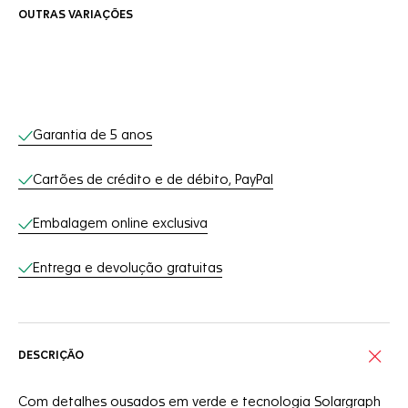
OUTRAS VARIAÇÕES
Serviços on-line
Garantia de 5 anos
Cartões de crédito e de débito, PayPal
Embalagem online exclusiva
Entrega e devolução gratuitas
DESCRIÇÃO
Com detalhes ousados em verde e tecnologia Solargraph