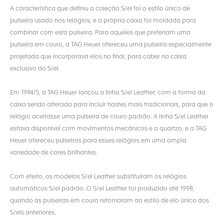
A característica que definiu a coleção S/el foi o estilo único de
pulseira usado nos relógios, e a própria caixa foi moldada para
combinar com esta pulseira. Para aqueles que preferiam uma
pulseira em couro, a TAG Heuer ofereceu uma pulseira especialmente
projetada que incorporava elos no final, para caber na caixa
exclusivo do S/el.
Em 1994/5, a TAG Heuer lançou a linha S/el Leather, com a forma da
caixa sendo alterada para incluir hastes mais tradicionais, para que o
relógio aceitasse uma pulseira de couro padrão. A linha S/el Leather
estava disponível com movimentos mecânicos e a quartzo, e a TAG
Heuer ofereceu pulseiras para esses relógios em uma ampla
variedade de cores brilhantes.
Com efeito, os modelos S/el Leather substituíram os relógios
automáticos S/el padrão. O S/el Leather foi produzido até 1998,
quando as pulseiras em couro retornaram ao estilo de elo único dos
S/els anteriores.