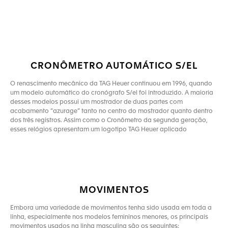
CRONÔMETRO AUTOMÁTICO S/EL
O renascimento mecânico da TAG Heuer continuou em 1996, quando
um modelo automático do cronógrafo S/el foi introduzido. A maioria
desses modelos possui um mostrador de duas partes com
acabamento “azurage” tanto no centro do mostrador quanto dentro
dos três registros. Assim como o Cronômetro da segunda geração,
esses relógios apresentam um logotipo TAG Heuer aplicado
MOVIMENTOS
Embora uma variedade de movimentos tenha sido usada em toda a
linha, especialmente nos modelos femininos menores, os principais
movimentos usados na linha masculina são os seguintes: