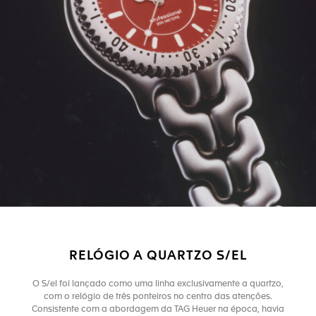
RELÓGIO A QUARTZO S/EL
O S/el foi lançado como uma linha exclusivamente a quartzo,
com o relógio de três ponteiros no centro das atenções.
Consistente com a abordagem da TAG Heuer na época, havia