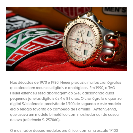
Nas décadas de 1970 e 1980, Heuer produziu muitos cronógrafos
que ofereciam recursos digitais e analógicos. Em 1990, a TAG
Heuer estendeu essa abordagem ao S/el, adicionando duas
pequenas janelas digitais às 4 e 8 horas. O cronógrafo a quartzo
digital S/el oferecia precisão de 1/100 de segundo e este modelo
era o relógio favorito do campeão de Fórmula 1 Ayrton Senna,
que usava um modelo bimetálico com mostrador cor de casca
de ovo (referência S. 25706C).
O mostrador desses modelos era único, com uma escala 1/100