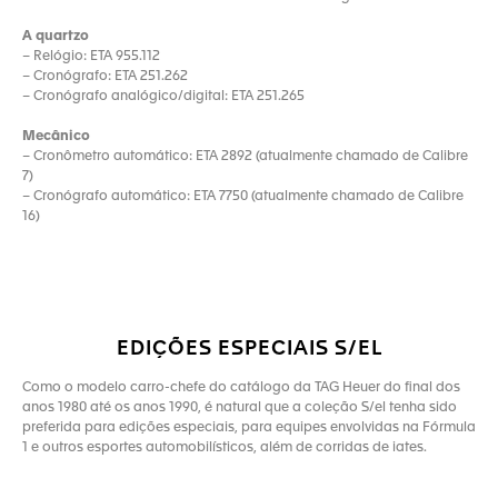
A quartzo
– Relógio: ETA 955.112
– Cronógrafo: ETA 251.262
– Cronógrafo analógico/digital: ETA 251.265
Mecânico
– Cronômetro automático: ETA 2892 (atualmente chamado de Calibre
7)
– Cronógrafo automático: ETA 7750 (atualmente chamado de Calibre
16)
EDIÇÕES ESPECIAIS S/EL
Como o modelo carro-chefe do catálogo da TAG Heuer do final dos
anos 1980 até os anos 1990, é natural que a coleção S/el tenha sido
preferida para edições especiais, para equipes envolvidas na Fórmula
1 e outros esportes automobilísticos, além de corridas de iates.