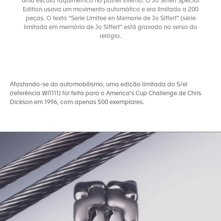
uma escala taquimétrica no painel interno. O Jo Siffert Special
Edition usava um movimento automático e era limitado a 200
peças. O texto “Serie Limitee en Memorie de Jo Siffert” (série
limitada em memória de Jo Siffert” está gravado no verso do
relógio.
Afastando-se do automobilismo, uma edição limitada do S/el
(referência WI1111) foi feita para o America's Cup Challenge de Chris
Dickson em 1996, com apenas 500 exemplares.