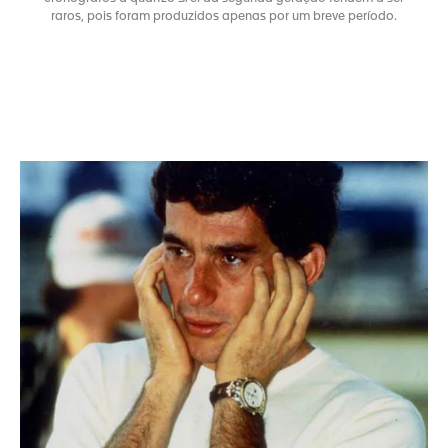
raros, pois foram produzidos apenas por um breve período.