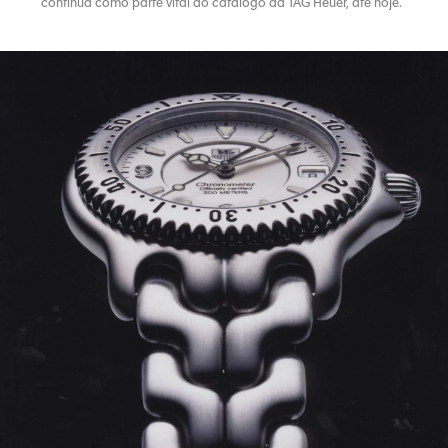
continua como parte vital do catálogo da TAG Heuer, até hoje.