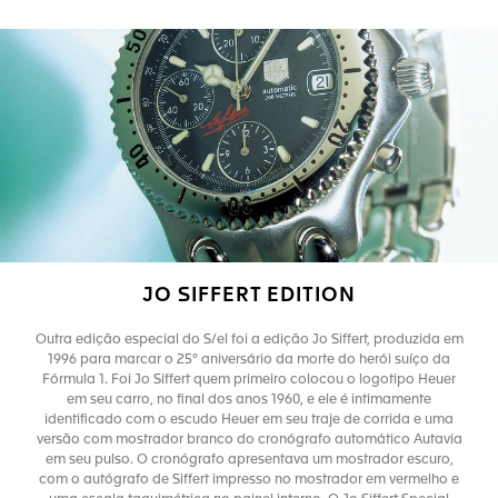
JO SIFFERT EDITION
Outra edição especial do S/el foi a edição Jo Siffert, produzida em
1996 para marcar o 25º aniversário da morte do herói suíço da
Fórmula 1. Foi Jo Siffert quem primeiro colocou o logotipo Heuer
em seu carro, no final dos anos 1960, e ele é intimamente
identificado com o escudo Heuer em seu traje de corrida e uma
versão com mostrador branco do cronógrafo automático Autavia
em seu pulso. O cronógrafo apresentava um mostrador escuro,
com o autógrafo de Siffert impresso no mostrador em vermelho e