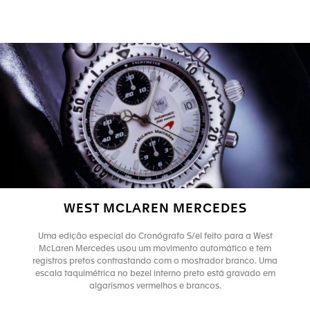
WEST MCLAREN MERCEDES
Uma edição especial do Cronógrafo S/el feito para a West
McLaren Mercedes usou um movimento automático e tem
registros pretos contrastando com o mostrador branco. Uma
escala taquimétrica no bezel interno preto está gravado em
algarismos vermelhos e brancos.