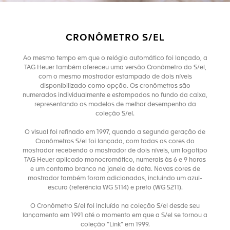
CRONÔMETRO S/EL
Ao mesmo tempo em que o relógio automático foi lançado, a
TAG Heuer também ofereceu uma versão Cronômetro do S/el,
com o mesmo mostrador estampado de dois níveis
disponibilizado como opção. Os cronômetros são
numerados individualmente e estampados no fundo da caixa,
representando os modelos de melhor desempenho da
coleção S/el.
O visual foi refinado em 1997, quando a segunda geração de
Cronômetros S/el foi lançada, com todas as cores do
mostrador recebendo o mostrador de dois níveis, um logotipo
TAG Heuer aplicado monocromático, numerais às 6 e 9 horas
e um contorno branco na janela de data. Novas cores de
mostrador também foram adicionadas, incluindo um azul-
escuro (referência WG 5114) e preto (WG 5211).
O Cronômetro S/el foi incluído na coleção S/el desde seu
lançamento em 1991 até o momento em que a S/el se tornou a
coleção “Link” em 1999.