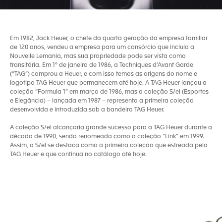
Em 1982, Jack Heuer, o chefe da quarta geração da empresa familiar
de 120 anos, vendeu a empresa para um consórcio que incluía a
Nouvelle Lemania, mas sua propriedade pode ser vista como
transitória. Em 1º de janeiro de 1986, a Techniques d’Avant Garde
(“TAG”) comprou a Heuer, e com isso temos as origens do nome e
logotipo TAG Heuer que permanecem até hoje. A TAG Heuer lançou a
coleção “Formula 1” em março de 1986, mas a coleção S/el (Esportes
e Elegância) – lançada em 1987 – representa a primeira coleção
desenvolvida e introduzida sob a bandeira TAG Heuer.
A coleção S/el alcançaria grande sucesso para a TAG Heuer durante a
década de 1990, sendo renomeada como a coleção “Link” em 1999.
Assim, a S/el se destaca como a primeira coleção que estreada pela
TAG Heuer e que continua no catálogo até hoje.