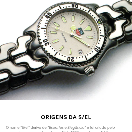
ORIGENS DA S/EL
O nome “S/el” deriva de “
Esportes e Elegância
” e foi criado pelo