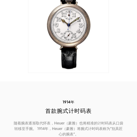
1914年
首款腕式计时码表
随着腕表逐渐取代怀表，Heuer（豪雅）也将精准的计时码表从口袋
转移至手腕。 1914年，Heuer（豪雅）将腕式计时码表称为“别具匠
心的腕表”。