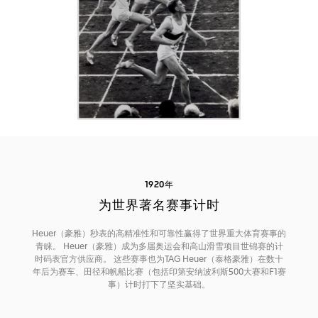
1920年
为世界著名赛事计时
Heuer（豪雅）秒表的高精准性和可靠性赢得了世界重大体育赛事的
青睐。 Heuer（豪雅）成为多届奥运会和高山滑雪项目世锦赛的计
时码表官方供应商。 这些赛事也为TAG Heuer（泰格豪雅）在数十
年后为赛车、田径和帆船比赛（包括印第安纳波利斯500大赛和F1赛
事）计时打下了坚实基础。