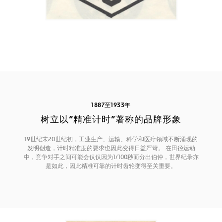
1887至1933年
树立以“精准计时”著称的品牌形象
19世纪末20世纪初，工业生产、运输、科学和医疗领域不断涌现的
发明创造，计时精准度的要求也因此变得日益严苛。 在田径运动
中，竞争对手之间可能会仅仅因为1/100秒而分出伯仲，世界纪录亦
是如此，因此精准可靠的计时齿轮变得至关重要。