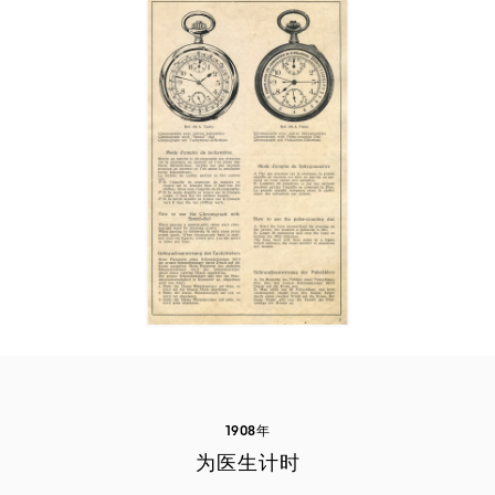
1908年
为医生计时