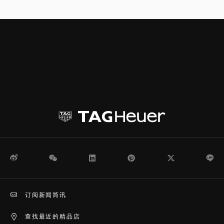
微博
WeChat
领英
Pinterest
Twitter
Li
订阅新闻简讯
查找最近的精品店