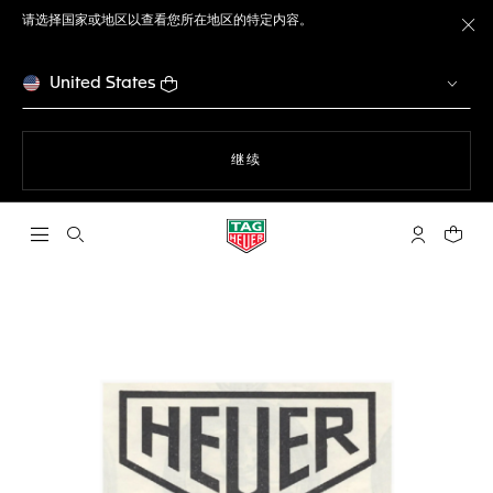
请选择国家或地区以查看您所在地区的特定内容。
关
United States
使用网站导航
继续
打开搜索
My TAG He
您的购