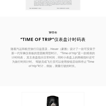
1911年
“TIME OF TRIP”仪表盘计时码表
随着汽运和航空旅行日益普及，Heuer（豪雅）设计了一款可安装于
新一代车辆仪表板的坚固耐用型时计。 “Time of trip”是一款精准的
计时码表， 其主表盘指示日常时间，同时小表盘上的两根指针还可
为旅行时间计时。 驾驶员或飞行员可以使用按钮启动和停止“Time
of trip”时计，例如，测量行驶的时长。