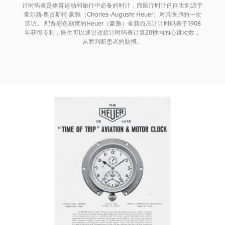
计时码表是体育运动和旅行中必备的时计，而医疗时计的问世则源于
查尔斯·奥古斯特·豪雅（Charles-Auguste Heuer）对其医师的一次
造访。 配备彩色刻度的Heuer（豪雅）全新血压计计时码表于1908
年获得专利，医生可以通过这款计时码表计算20秒内的心跳次数，
从而判断患者的脉搏。