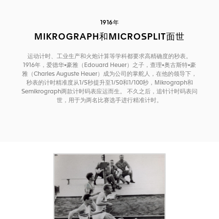
1916年
MIKROGRAPH和MICROSPLIT面世
运动计时、工业生产和火炮计算等学科都要求高精确度的秒表。
1916年，爱德华•豪雅（Edouard Heuer）之子，查理•奥古斯特•豪
雅（Charles Auguste Heuer）成为公司的掌舵人，在他的领导下，
秒表的计时精准度从1/5秒提升至1/50和1/100秒，Mikrograph和
Semikrograph两款计时码表应运而生。 不久之后，追针计时码表问
世，用于为两名比赛选手进行精准计时。