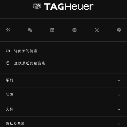
微博
WeChat
领英
Pinterest
Twitter
Li
订阅新闻简讯
查找最近的精品店
系列
品牌
支持
隐私及条款