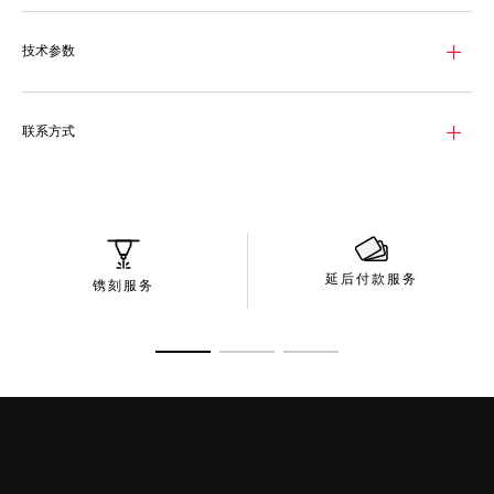
技术参数
联系方式
延后付款服务
镌刻服务
转至幻灯片 1
转至幻灯片 2
转至幻灯片 3