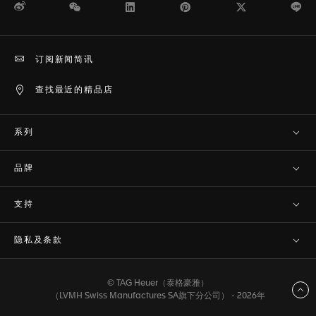
微博
WeChat
领英
Pinterest
Twitter
Li
订阅新闻简讯
查找最近的精品店
系列
品牌
支持
隐私及条款
© TAG Heuer（泰格豪雅）
返回顶部
（LVMH Swiss Manufactures SA旗下分公司） - 2026年