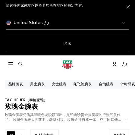
请选择国家或地区以查看您所在地区的特定内容。
关
United States
使用网站导航
继续
打开搜索
My TAG He
您的购