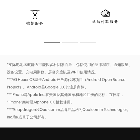
测高仪。
延后付款服务
镌刻服务
转至幻灯片 1
转至幻灯片 2
转至幻灯片 3
*实际电池续航能力可能因多种因素而异，包括使用的应用程序、通知数量、
设备设置、充电周期数、屏幕亮度以及Wi-Fi使用情况。
**TAG Heuer OS基于Android开放源代码项目（Android Open Source
Project）。Android是Google LLC的注册商标。
***iPhone是Apple Inc.在美国及其他国家和地区注册的商标。在日本，
“iPhone”商标经Aiphone K.K.授权使用。
****Snapdragon和Qualcomm品牌产品均为Qualcomm Technologies,
Inc.和/或其子公司所有。