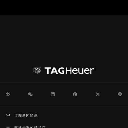
微博
WeChat
领英
Pinterest
Twitter
Li
订阅新闻简讯