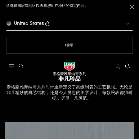
请选择国家或地区以查看您所在地区的特定内容。
关
United States
使用网站导航
继续
打开搜索
My TAG He
您的购