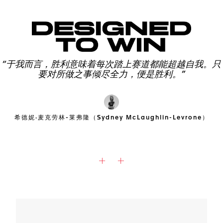
“于我而言，胜利意味着每次踏上赛道都能超越自我。只
要对所做之事倾尽全力，便是胜利。”
希德妮·麦克劳林-莱弗隆（Sydney McLaughlin-Levrone）