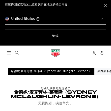
请选择国家或地区以查看您所在地区的特定内容。
关
United States
使用网站导航
继续
打开搜索
My TAG He
您的购