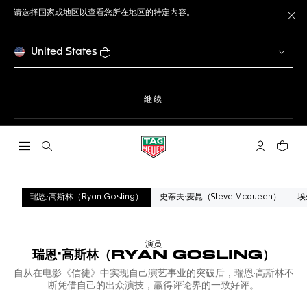
请选择国家或地区以查看您所在地区的特定内容。
关
United States
使用网站导航
继续
打开搜索
My TAG He
您的购