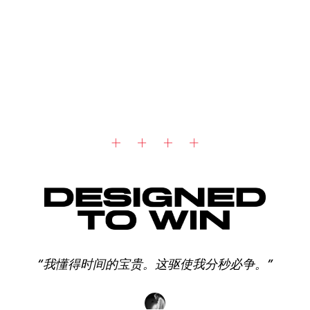
“我懂得时间的宝贵。这驱使我分秒必争。”