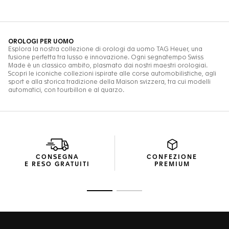
CONSEGNA
CONFEZIONE
E RESO GRATUITI
PREMIUM
Vai alla diapositiva 1
Vai alla diapositiva 2