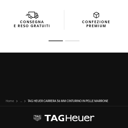
CONSEGNA
CONFEZIONE
E RESO GRATUITI
PREMIUM
Vai alla diapositiva 1
Vai alla diapositiva 2
Home
...
TAG HEUER CARRERA 36 MM CINTURINO IN PELLE MARRONE