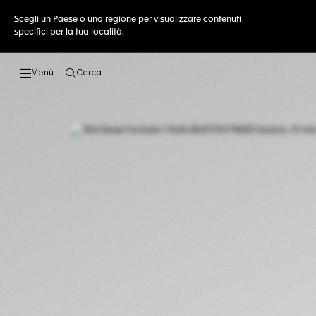
Scegli un Paese o una regione per visualizzare contenuti
specifici per la tua località.
Cerca
Apri la ricerca