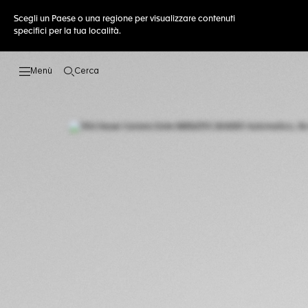
Scegli un Paese o una regione per visualizzare contenuti
specifici per la tua località.
Cerca
Apri la ricerca