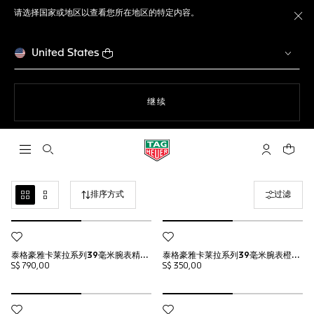
请选择国家或地区以查看您所在地区的特定内容。
关
United States
使用网站导航
继续
打开搜索
My TAG He
您的购