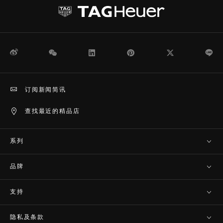
微博
WeChat
领英
Pinterest
Twitter
Li
订阅新闻简讯
查找最近的精品店
系列
品牌
支持
隐私及条款