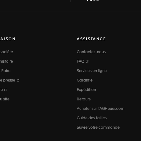
VOUS
MAISON
ASSISTANCE
société
Contactez-nous
histoire
FAQ
-Faire
Services en ligne
e presse
Garantie
re
Expédition
u site
Retours
Acheter sur TAGHeuer.com
Guide des tailles
Suivre votre commande