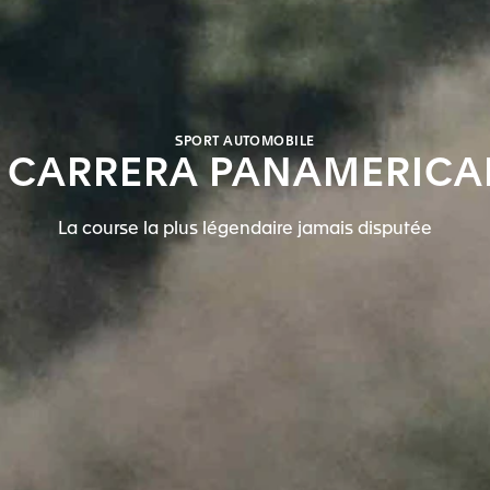
SPORT AUTOMOBILE
 CARRERA PANAMERIC
La course la plus légendaire jamais disputée