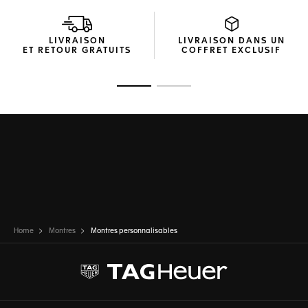
LIVRAISON
LIVRAISON DANS UN
ET RETOUR GRATUITS
COFFRET EXCLUSIF
Ouvrir la diapositive 1
Ouvrir la diapositive 2
Home
Montres
Montres personnalisables