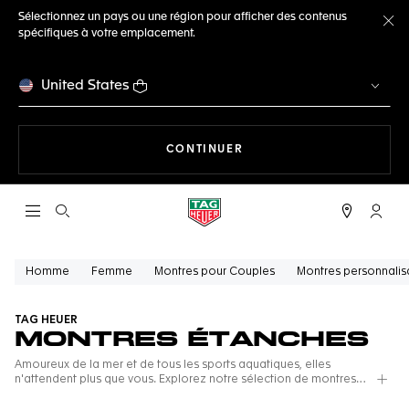
Sélectionnez un pays ou une région pour afficher des contenus
spécifiques à votre emplacement.
Fe
United States
LA NAVIGATION SUR LE S
CONTINUER
Ouvrir la barre de recherche
Compt