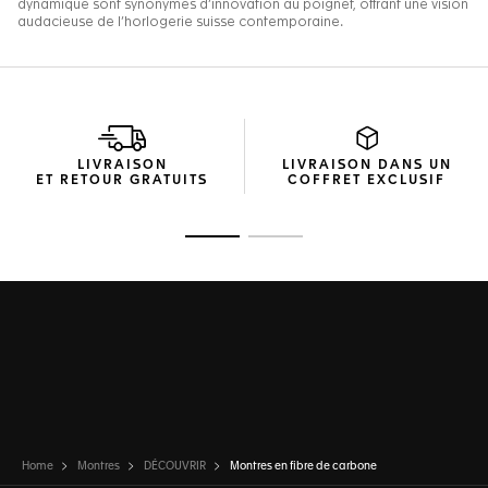
LIVRAISON
LIVRAISON DANS UN
ET RETOUR GRATUITS
COFFRET EXCLUSIF
Ouvrir la diapositive 1
Ouvrir la diapositive 2
Home
Montres
DÉCOUVRIR
Montres en fibre de carbone