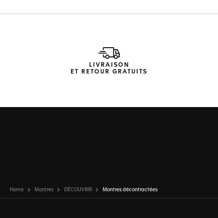
LIVRAISON
ET RETOUR GRATUITS
Home
Montres
DÉCOUVRIR
Montres décontractées