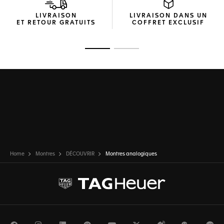
LIVRAISON
LIVRAISON DANS UN
ET RETOUR GRATUITS
COFFRET EXCLUSIF
Ouvrir la diapositive 1
Ouvrir la diapositive 2
Home
Montres
DÉCOUVRIR
Montres analogiques