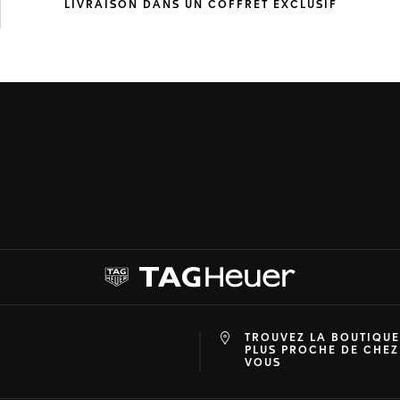
LIVRAISON DANS UN
COFFRET EXCLUSIF
TROUVEZ LA BOUTIQUE
at
ine
PLUS PROCHE DE CHEZ
VOUS