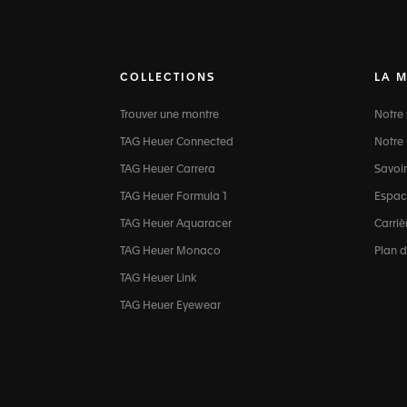
COLLECTIONS
LA 
Trouver une montre
Notre 
TAG Heuer Connected
Notre 
TAG Heuer Carrera
Savoir
TAG Heuer Formula 1
Espac
TAG Heuer Aquaracer
Carriè
TAG Heuer Monaco
Plan d
TAG Heuer Link
TAG Heuer Eyewear