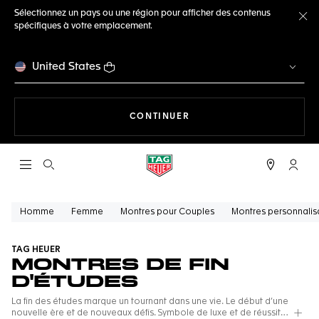
Sélectionnez un pays ou une région pour afficher des contenus
spécifiques à votre emplacement.
Fe
United States
LA NAVIGATION SUR LE S
CONTINUER
Ouvrir la barre de recherche
Compt