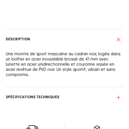
Services en ligne
DESCRIPTION
Une montre de sport masculine au cadran noir, logée dans
un boîtier en acier inoxydable brossé de 41 mm avec
lunette en acier unidirectionnelle et couronne vissée en
acier revêtue de PVD noir. Un style sportif, urbain et sans
compromis.
SPÉCIFICATIONS TECHNIQUES