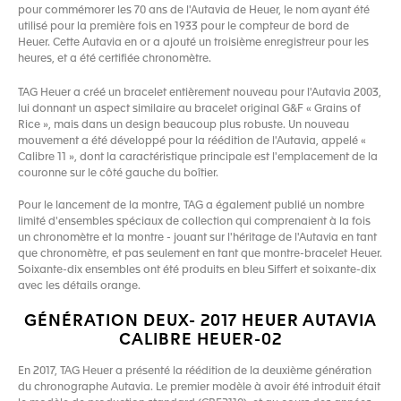
pour commémorer les 70 ans de l'Autavia de Heuer, le nom ayant été
utilisé pour la première fois en 1933 pour le compteur de bord de
Heuer. Cette Autavia en or a ajouté un troisième enregistreur pour les
heures, et a été certifiée chronomètre.
TAG Heuer a créé un bracelet entièrement nouveau pour l'Autavia 2003,
lui donnant un aspect similaire au bracelet original G&F « Grains of
Rice », mais dans un design beaucoup plus robuste. Un nouveau
mouvement a été développé pour la réédition de l'Autavia, appelé «
Calibre 11 », dont la caractéristique principale est l'emplacement de la
couronne sur le côté gauche du boîtier.
Pour le lancement de la montre, TAG a également publié un nombre
limité d'ensembles spéciaux de collection qui comprenaient à la fois
un chronomètre et la montre - jouant sur l'héritage de l'Autavia en tant
que chronomètre, et pas seulement en tant que montre-bracelet Heuer.
Soixante-dix ensembles ont été produits en bleu Siffert et soixante-dix
avec les détails orange.
GÉNÉRATION DEUX- 2017 HEUER AUTAVIA
CALIBRE HEUER-02
En 2017, TAG Heuer a présenté la réédition de la deuxième génération
du chronographe Autavia. Le premier modèle à avoir été introduit était