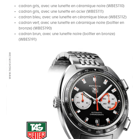
cadran gris, avec une lunette en céramique noire (WBE5110)
cadran gris, avec une lunette en acier (WBE5111)
cadran bleu, avec une lunette en céramique bleue (WBE5112)
cadran vert, avec une lunette en céramique noire (boîtier en
bronze) (WBE5190)
cadran brun, avec une lunette noire (boîtier en bronze)
(WBE5191)