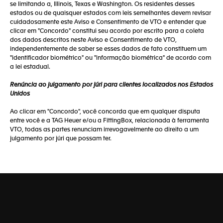
se limitando a, Illinois, Texas e Washington. Os residentes desses
estados ou de quaisquer estados com leis semelhantes devem revisar
cuidadosamente este Aviso e Consentimento de VTO e entender que
clicar em "Concordo" constitui seu acordo por escrito para a coleta
dos dados descritos neste Aviso e Consentimento de VTO,
independentemente de saber se esses dados de fato constituem um
"identificador biométrico" ou "informação biométrica" de acordo com
a lei estadual.
Renúncia ao julgamento por júri para clientes localizados nos Estados
Unidos
Ao clicar em "Concordo", você concorda que em qualquer disputa
entre você e a TAG Heuer e/ou a FittingBox, relacionada à ferramenta
VTO, todas as partes renunciam irrevogavelmente ao direito a um
julgamento por júri que possam ter.