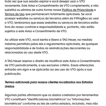
toda vez que sua sessão expirar e você desejar usar o VTO
novamente. Este Aviso e Consentimento de VTO complementa, e não
substitui ou elimina de outra forma nossa
Política de Privacidade
e
Termos de Uso
que permanecem totalmente aplicáveis. Se você
acessar websites ou serviços de terceiros além da FittingBox ao usar
o VTO, lembramos que esses websites ou serviços de terceiros estão
fora do nosso controle e responsabilidade e, portanto, não estão
sujeitos a este Aviso e Consentimento de VTO.
Ao utilizar este VTO, você isenta e libera a TAG Heuer, na medida
máxima permitida pelas leis e regulamentos aplicáveis, de qualquer
responsabilidade e de todas as reivindicações decorrentes ou
relacionadas ao uso deste VTO.
A TAG Heuer reserva o direito de modificar este Aviso e Consentimento
de VTO periodicamente, a seu exclusivo critério. Essas alterações
entrarão em vigor e se aplicarão ao seu uso do VTO após a sua
publicação.
Termos adicionais para nossos clientes localizados nos Estados
Unidos
Algumas partes afirmaram que os dados coletados por ferramentas
VTO constituem "identificadores biométricos" ou "informações
biométricas" conforme as leis de certos estados, incluindo, mas não