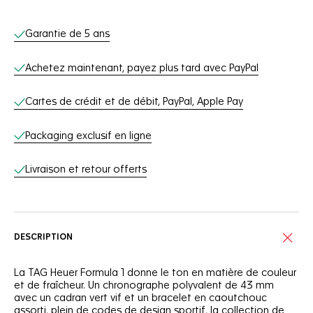
Services en ligne
Garantie de 5 ans
Achetez maintenant, payez plus tard avec PayPal
Cartes de crédit et de débit, PayPal, Apple Pay
Packaging exclusif en ligne
Livraison et retour offerts
DESCRIPTION
La TAG Heuer Formula 1 donne le ton en matière de couleur
et de fraîcheur. Un chronographe polyvalent de 43 mm
avec un cadran vert vif et un bracelet en caoutchouc
assorti, plein de codes de design sportif, la collection de