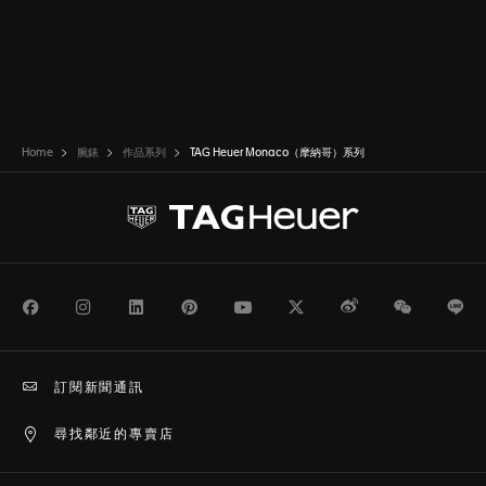
Home
腕錶
作品系列
TAG Heuer Monaco（摩納哥）系列
Facebook
Instagram
LinkedIn
Pinterest
Youtube
Twitter
Weibo
WeChat
Li
訂閱新聞通訊
尋找鄰近的專賣店