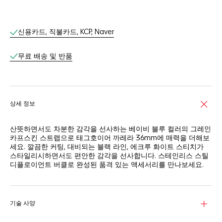
온라인 서비스
신용카드, 직불카드, KCP, Naver
무료 배송 및 반품​
상세 정보
산뜻하면서도 차분한 감각을 선사하는 베이비 블루 컬러의 그레인
카프스킨 스트랩으로 태그호이어 까레라 36mm에 매력을 더해보
세요. 깔끔한 커팅, 대비되는 블랙 라인, 에크루 화이트 스티치가
스타일리시하면서도 편안한 감각을 선사합니다. 스테인리스 스틸
디플로이언트 버클로 완성된 품격 있는 액세서리를 만나보세요.
기술 사양