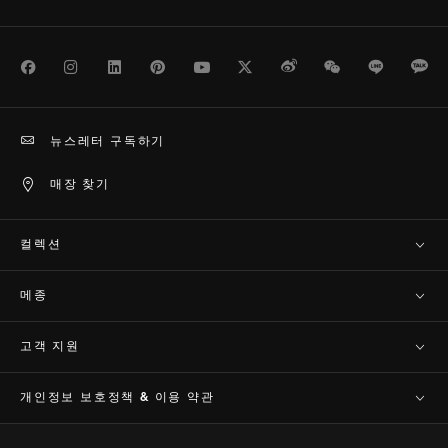
Facebook
Instagram
LinkedIn
Pinterest
Youtube
Twitter
Weibo
WeChat
Line
Ka
뉴스레터 구독하기
매장 찾기
컬렉션
메종
고객 지원​
개인정보 보호정책 & 이용 약관