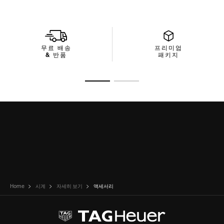
무료 배송
프리미엄
& 반품
패키지
슬라이드로 가기 1
슬라이드로 가기 2
Home
시계
자세히 보기
액세서리