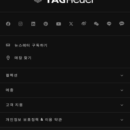
Facebook
Instagram
LinkedIn
Pinterest
Youtube
Twitter
Weibo
WeChat
Line
Ka
뉴스레터 구독하기
매장 찾기
컬렉션
메종
고객 지원​
개인정보 보호정책 & 이용 약관