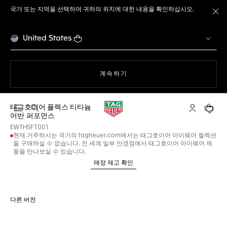
국가 또는 지역을 선택하여 귀하의 위치에 대한 내용을 확인하십시오.
메
United States
웹사이트에서
계속하기
태그호이어 플렉스 티타늄
검색 열기
마이 태그호
귀하의
어반 퍼포먼스
EWTHSFT001
현재 거주하시는 국가의 tagheuer.com에서는 태그호이어 아이웨어 컬렉션
을 구매하실 수 없습니다. 전 세계 일부 안경점에서 태그호이어 아이웨어 제
품을 만나보실 수 있습니다.
매장 재고 확인
다른 버전
온라인 서비스