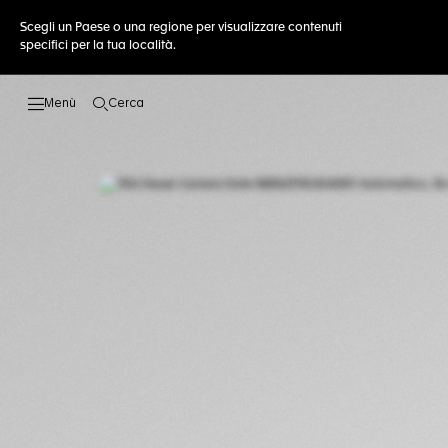
Scegli un Paese o una regione per visualizzare contenuti
specifici per la tua località.
Cerca
Apri la ricerca