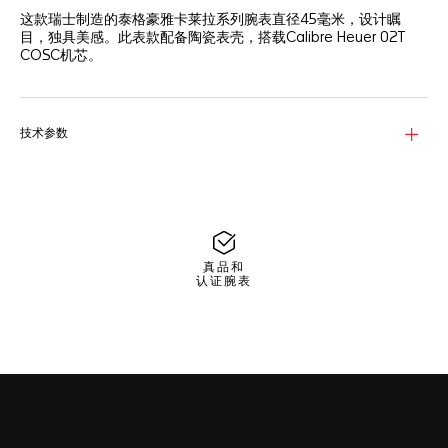
这款瑞士制造的泰格豪雅卡莱拉系列腕表直径45毫米，设计瞩
目，独具美感。此表款配备陶瓷表壳，搭载Calibre Heuer 02T
COSC机芯。
技术参数
真品和
认证腕表