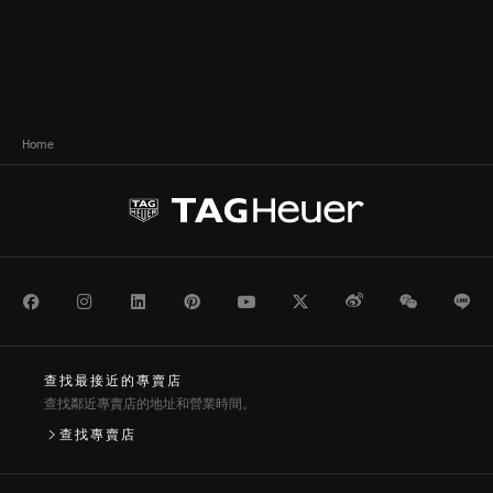
Home
Facebook
Instagram
LinkedIn
Pinterest
Youtube
Twitter
Weibo
WeChat
Li
查找最接近的專賣店
查找鄰近專賣店的地址和營業時間。
查找專賣店