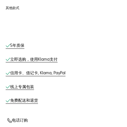
其他款式
线上服务
5年质保
立即选购，使用Klarna支付
信用卡、借记卡, Klarna, PayPal
线上专属包装
免费配送和退货
电话订购