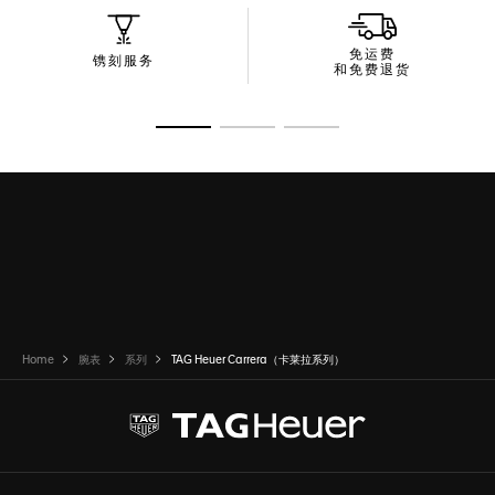
免运费
镌刻服务
和免费退货
转至幻灯片 1
转至幻灯片 2
转至幻灯片 3
Home
腕表
系列
TAG Heuer Carrera（卡莱拉系列）