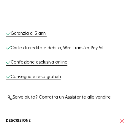
Servizi online
Garanzia di 5 anni
Carte di credito e debito, Wire Transfer, PayPal
Confezione esclusiva online
Consegna e reso gratuiti
Serve aiuto? Contatta un Assistente alle vendite
DESCRIZIONE