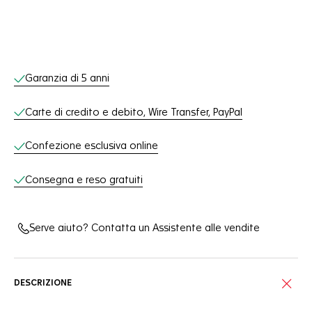
Servizi online
Garanzia di 5 anni
Carte di credito e debito, Wire Transfer, PayPal
Confezione esclusiva online
Consegna e reso gratuiti
Serve aiuto? Contatta un Assistente alle vendite
DESCRIZIONE