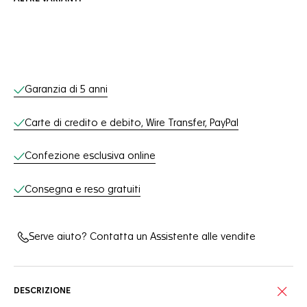
Servizi online
Garanzia di 5 anni
Carte di credito e debito, Wire Transfer, PayPal
Confezione esclusiva online
Consegna e reso gratuiti
Serve aiuto? Contatta un Assistente alle vendite
DESCRIZIONE