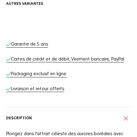
AUTRES VARIANTES
Services en ligne
Garantie de 5 ans
Cartes de crédit et de débit, Virement bancaire, PayPal
Packaging exclusif en ligne
Livraison et retour offerts
DESCRIPTION
Plongez dans l'attrait céleste des aurores boréales avec