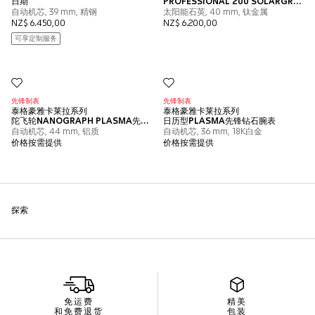
免运费
精美
和免费退货
包装