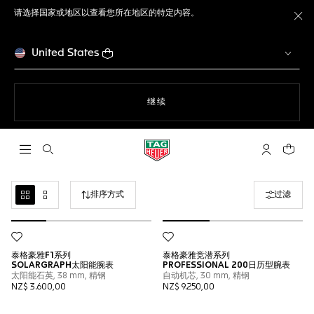
请选择国家或地区以查看您所在地区的特定内容。
关
United States
使用网站导航
继续
打开搜索
My TAG He
您的购