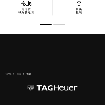
免运费
精美
和免费退货
包装
转至幻灯片 1
转至幻灯片 2
Home
腕表
探索