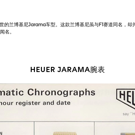
问世的兰博基尼Jarama车型。这款兰博基尼虽与F1赛道同名，
而闻名。
HEUER JARAMA腕表