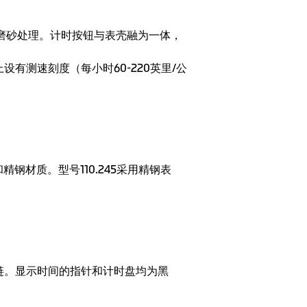
纹磨砂处理。计时按钮与表壳融为一体，
有测速刻度（每小时60-220英里/公
精钢材质。型号110.245采用精钢表
链。显示时间的指针和计时盘均为黑