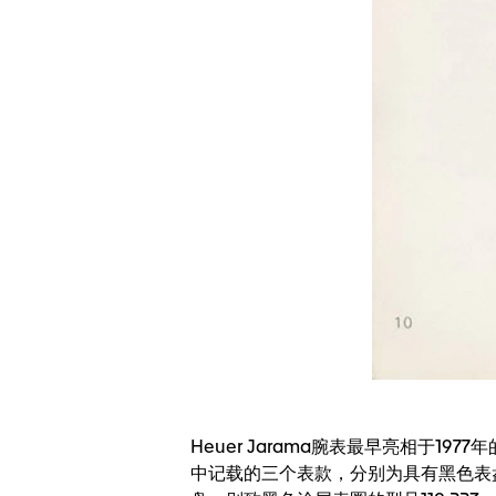
Heuer Jarama腕表最早亮相于1977
中记载的三个表款，分别为具有黑色表盘、