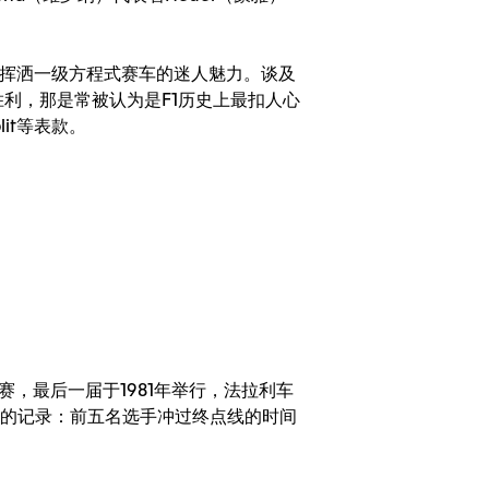
激情，挥洒一级方程式赛车的迷人魅力。谈及
上获得胜利，那是常被认为是F1历史上最扣人心
lit等表款。
牙大奖赛，最后一届于1981年举行，法拉利车
近的记录：前五名选手冲过终点线的时间