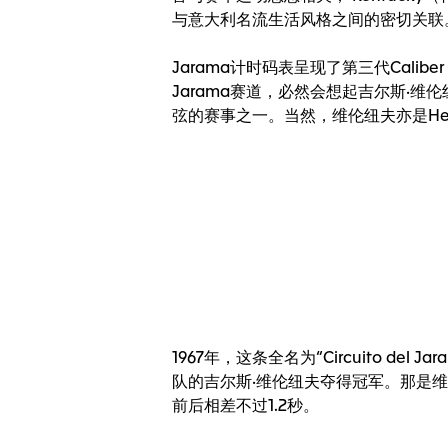
与意大利名流生活风格之间的密切关联
Jarama计时码表呈现了第三代Cal
Jarama赛道，必然会想起吉尔斯·维伦纽
弦的赛事之一。当然，维伦纽夫亦是Heue
1967年，这条全名为“Circuito 
队的吉尔斯·维伦纽夫夺得冠军。那是
前后相差不过1.2秒。