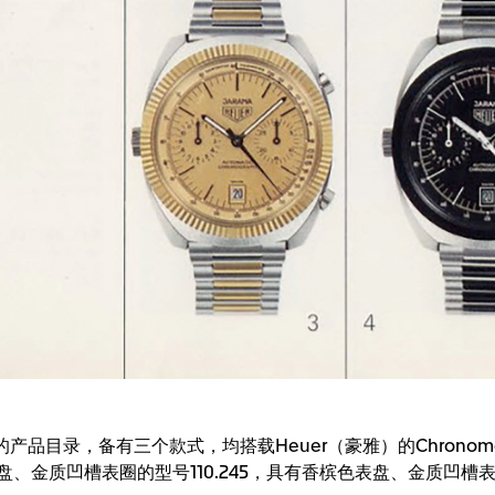
年的产品目录，备有三个款式，均搭载Heuer（豪雅）的Chronomatic
金质凹槽表圈的型号110.245，具有香槟色表盘、金质凹槽表圈