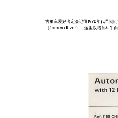
古董车爱好者定会记得1970年代早期
（Jarama River），这里以培育斗牛