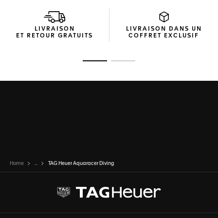
LIVRAISON
LIVRAISON DANS UN
ET RETOUR GRATUITS
COFFRET EXCLUSIF
Ouvrir la diapositive 1
Ouvrir la diapositive 2
Home
...
TAG Heuer Aquaracer Diving