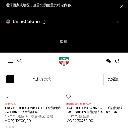
選擇國家或地區，查看您的位置的特定內容。
關
United States
瀏覽網站
繼續
開啟搜尋
微信
您的購