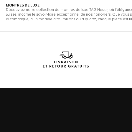
LIVRAISON
ET RETOUR GRATUITS