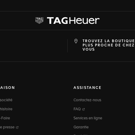
TROUVEZ LA BOUTIQUE
at
ine
PLUS PROCHE DE CHEZ
VOUS
MAISON
ASSISTANCE
société
Contactez-nous
histoire
FAQ
-Faire
Services en ligne
e presse
Garantie