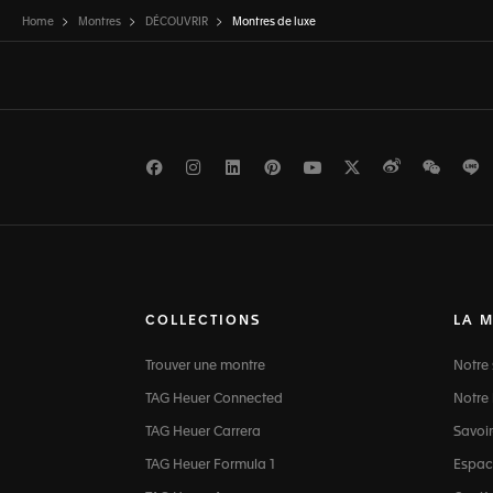
Home
Montres
DÉCOUVRIR
Montres de luxe
Facebook
Instagram
LinkedIn
Pinterest
Youtube
Twitter
Weibo
WeCh
L
COLLECTIONS
LA 
Trouver une montre
Notre 
TAG Heuer Connected
Notre 
TAG Heuer Carrera
Savoir
TAG Heuer Formula 1
Espac