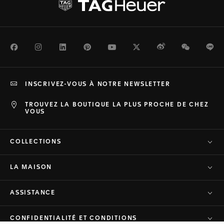
Facebook
Instagram
LinkedIn
Pinterest
Youtube
Twitter
Weibo
WeChat
Li
INSCRIVEZ-VOUS À NOTRE NEWSLETTER
TROUVEZ LA BOUTIQUE LA PLUS PROCHE DE CHEZ
VOUS
COLLECTIONS
LA MAISON
ASSISTANCE
CONFIDENTIALITÉ ET CONDITIONS