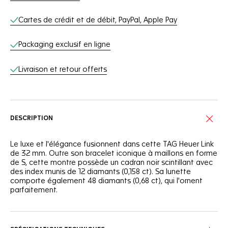
Cartes de crédit et de débit, PayPal, Apple Pay
Packaging exclusif en ligne
Livraison et retour offerts
DESCRIPTION
Le luxe et l'élégance fusionnent dans cette TAG Heuer Link
de 32 mm. Outre son bracelet iconique à maillons en forme
de S, cette montre possède un cadran noir scintillant avec
des index munis de 12 diamants (0,158 ct). Sa lunette
comporte également 48 diamants (0,68 ct), qui l'ornent
parfaitement.