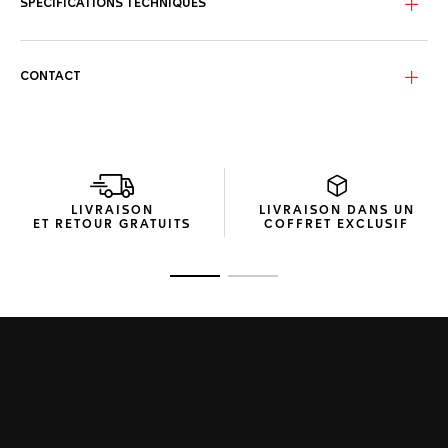
SPÉCIFICATIONS TECHNIQUES
CONTACT
LIVRAISON
LIVRAISON DANS UN
ET RETOUR GRATUITS
COFFRET EXCLUSIF
Ouvrir la diapositive 1
Ouvrir la diapositive 2