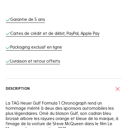
Services en ligne
Garantie de 5 ans
Cartes de crédit et de débit, PayPal, Apple Pay
Packaging exclusif en ligne
Livraison et retour offerts
DESCRIPTION
La TAG Heuer Gulf Formula 1 Chronograph rend un
hommage mérité à deux des sponsors automobiles les
plus légendaires. Orné du blason Gulf, son cadran bleu
brossé arbore les rayures orange et bleue de la marque, à
l'image de la voiture de Steve McQueen dans le film Le